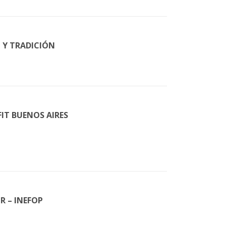
 Y TRADICIÓN
FIT BUENOS AIRES
 – INEFOP