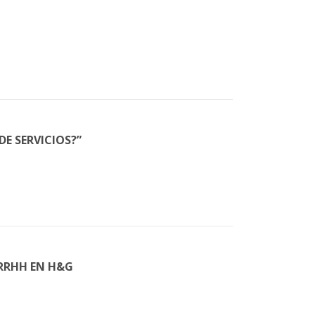
E SERVICIOS?”
RRHH EN H&G