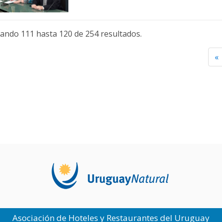
ando 111 hasta 120 de 254 resultados.
«
Asociación de Hoteles y Restaurantes del Uruguay