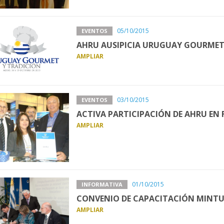
05/10/2015
EVENTOS
AHRU AUSIPICIA URUGUAY GOURMET
AMPLIAR
03/10/2015
EVENTOS
ACTIVA PARTICIPACIÓN DE AHRU EN 
AMPLIAR
01/10/2015
INFORMATIVA
CONVENIO DE CAPACITACIÓN MINTUR
AMPLIAR