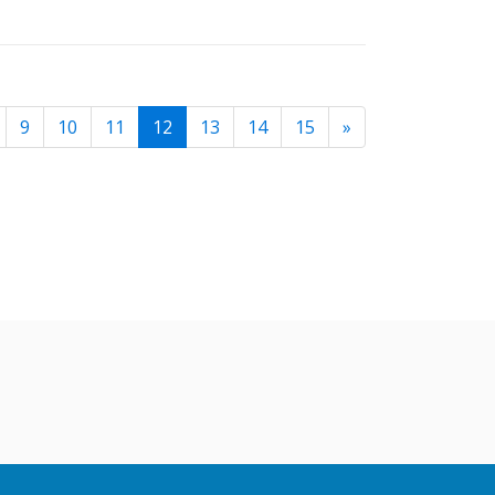
Previous
Next
9
10
11
12
13
14
15
»