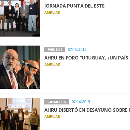
JORNADA PUNTA DEL ESTE
AMPLIAR
07/10/2015
EVENTOS
AHRU EN FORO “URUGUAY, ¿UN PAÍS D
AMPLIAR
07/10/2015
GREMIALES
AHRU DISERTÓ EN DESAYUNO SOBRE 
AMPLIAR