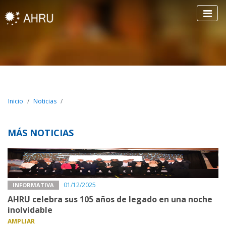
Inicio
Noticias
MÁS NOTICIAS
01/12/2025
INFORMATIVA
AHRU celebra sus 105 años de legado en una noche
inolvidable
AMPLIAR